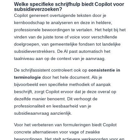
Welke specifieke schrijfhulp biedt Copilot voor
subsidieverzoeken?
Copilot genereert overtuigende teksten door je
kernboodschap te analyseren en deze in heldere,
professionele bewoordingen te vertalen. Het helpt bij het
vinden van de juiste tone of voice voor verschillende
doelgroepen, van gemeentelijke fondsen tot landelijke
subsidieverstrekkers. De AI past automatisch het
taalniveau aan op de context van je aanvraag.
De schrijfassistent controleert ook op
consistentie in
terminologie
door het hele document. Als je
bijvoorbeeld een specifieke methodiek of aanpak
beschrijft, zorgt Copilot ervoor dat je deze overal op
dezelfde manier benoemt. Dit verhoogt de
professionaliteit en leesbaarheid van je
subsidieaanvraag aanzienlijk.
Voor het verbeteren van formuleringen biedt Copilot
concrete alternatieven voor vage of zwakke
bewoordingen. Het stelt actievere werkwoorden voor en