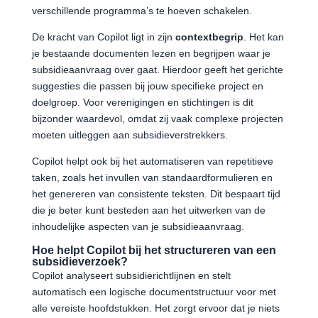
verschillende programma’s te hoeven schakelen.
De kracht van Copilot ligt in zijn
contextbegrip
. Het kan
je bestaande documenten lezen en begrijpen waar je
subsidieaanvraag over gaat. Hierdoor geeft het gerichte
suggesties die passen bij jouw specifieke project en
doelgroep. Voor verenigingen en stichtingen is dit
bijzonder waardevol, omdat zij vaak complexe projecten
moeten uitleggen aan subsidieverstrekkers.
Copilot helpt ook bij het automatiseren van repetitieve
taken, zoals het invullen van standaardformulieren en
het genereren van consistente teksten. Dit bespaart tijd
die je beter kunt besteden aan het uitwerken van de
inhoudelijke aspecten van je subsidieaanvraag.
Hoe helpt Copilot bij het structureren van een
subsidieverzoek?
Copilot analyseert subsidierichtlijnen en stelt
automatisch een logische documentstructuur voor met
alle vereiste hoofdstukken. Het zorgt ervoor dat je niets