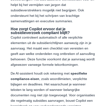
helpt bij het vermijden van jargon dat
subsidieverstrekkers mogelijk niet begrijpen. Ook
ondersteunt het bij het schrijven van krachtige
samenvattingen en executive summaries.
Hoe zorgt Copilot ervoor dat je
subsidieverzoek compliant blijft?
Copilot controleert automatisch of alle verplichte
elementen uit de subsidierichtlijnen aanwezig zijn in je
aanvraag. Het maakt een checklist van vereisten en
geeft aan welke onderdelen nog ontbreken of aanvulling
behoeven. Deze functie voorkomt dat je aanvraag wordt
afgewezen vanwege formele tekortkomingen.
De AI-assistent houdt ook rekening met
specifieke
compliance-eisen
, zoals woordlimieten, verplichte
bijlagen en deadlines. Het waarschuwt je wanneer
teksten te lang worden of wanneer belangrijke
documenten nog niet zijn toegevoegd. Voor organisaties
die regelmatig subsidies aanvragen, bouwt Copilot een
kennisbank op van veelvoorkomende vereisten.