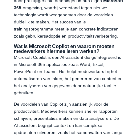
door praktijkgerichte oefeningen in hun eigen
Microsoft
365
-omgeving, waarbij weerstand tegen nieuwe
technologie wordt weggenomen door de voordelen
duidelijk te maken. Het succes van je
trainingsprogramma meet je aan concrete indicatoren
zoals gebruikersadoptie en productiviteitsverbetering.
Wat is Microsoft Copilot en waarom moeten
medewerkers hiermee leren werken?
Microsoft Copilot is een AI-assistent die geïntegreerd is
in Microsoft 365-applicaties zoals Word, Excel,
PowerPoint en Teams. Het helpt medewerkers bij het
automatiseren van taken, het genereren van content en
het analyseren van gegevens door natuurlijke taal te
gebruiken.
De voordelen van Copilot zijn aanzienlijk voor de
productiviteit. Medewerkers kunnen sneller rapporten
schrijven, presentaties maken en data analyseren. De
AI-assistent begrijpt context en kan complexe
opdrachten uitvoeren, zoals het samenvatten van lange