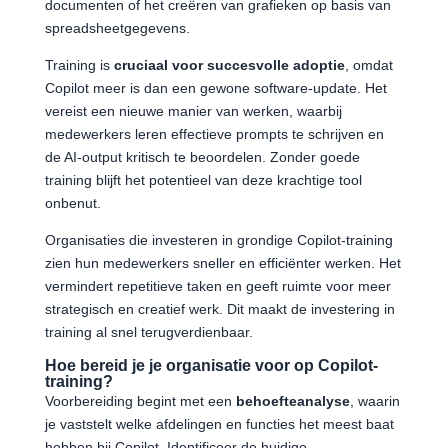
documenten of het creëren van grafieken op basis van
spreadsheetgegevens.
Training is
cruciaal voor succesvolle adoptie
, omdat
Copilot meer is dan een gewone software-update. Het
vereist een nieuwe manier van werken, waarbij
medewerkers leren effectieve prompts te schrijven en
de AI-output kritisch te beoordelen. Zonder goede
training blijft het potentieel van deze krachtige tool
onbenut.
Organisaties die investeren in grondige Copilot-training
zien hun medewerkers sneller en efficiënter werken. Het
vermindert repetitieve taken en geeft ruimte voor meer
strategisch en creatief werk. Dit maakt de investering in
training al snel terugverdienbaar.
Hoe bereid je je organisatie voor op Copilot-
training?
Voorbereiding begint met een
behoefteanalyse
, waarin
je vaststelt welke afdelingen en functies het meest baat
hebben bij Copilot. Identificeer de huidige