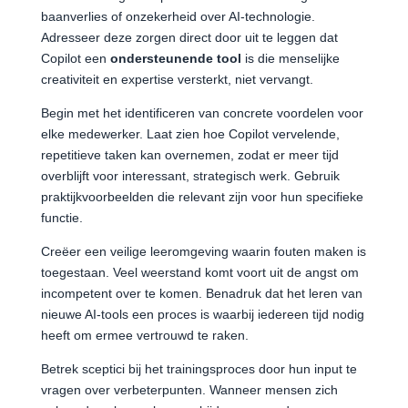
baanverlies of onzekerheid over AI-technologie.
Adresseer deze zorgen direct door uit te leggen dat
Copilot een
ondersteunende tool
is die menselijke
creativiteit en expertise versterkt, niet vervangt.
Begin met het identificeren van concrete voordelen voor
elke medewerker. Laat zien hoe Copilot vervelende,
repetitieve taken kan overnemen, zodat er meer tijd
overblijft voor interessant, strategisch werk. Gebruik
praktijkvoorbeelden die relevant zijn voor hun specifieke
functie.
Creëer een veilige leeromgeving waarin fouten maken is
toegestaan. Veel weerstand komt voort uit de angst om
incompetent over te komen. Benadruk dat het leren van
nieuwe AI-tools een proces is waarbij iedereen tijd nodig
heeft om ermee vertrouwd te raken.
Betrek sceptici bij het trainingsproces door hun input te
vragen over verbeterpunten. Wanneer mensen zich