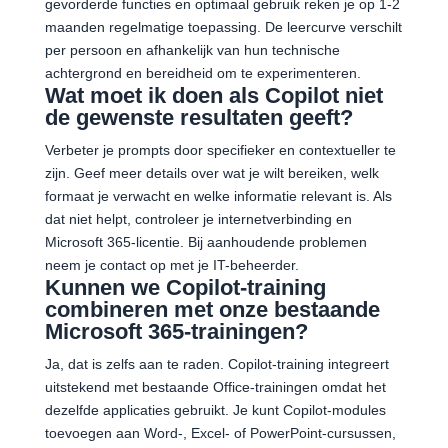
gevorderde functies en optimaal gebruik reken je op 1-2
maanden regelmatige toepassing. De leercurve verschilt
per persoon en afhankelijk van hun technische
achtergrond en bereidheid om te experimenteren.
Wat moet ik doen als Copilot niet
de gewenste resultaten geeft?
Verbeter je prompts door specifieker en contextueller te
zijn. Geef meer details over wat je wilt bereiken, welk
formaat je verwacht en welke informatie relevant is. Als
dat niet helpt, controleer je internetverbinding en
Microsoft 365-licentie. Bij aanhoudende problemen
neem je contact op met je IT-beheerder.
Kunnen we Copilot-training
combineren met onze bestaande
Microsoft 365-trainingen?
Ja, dat is zelfs aan te raden. Copilot-training integreert
uitstekend met bestaande Office-trainingen omdat het
dezelfde applicaties gebruikt. Je kunt Copilot-modules
toevoegen aan Word-, Excel- of PowerPoint-cursussen,