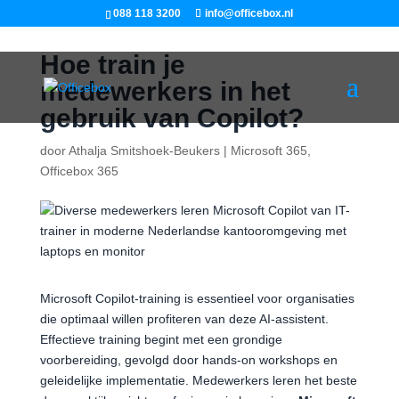
088 118 3200
info@officebox.nl
Hoe train je
medewerkers in het
gebruik van Copilot?
door
Athalja Smitshoek-Beukers
|
Microsoft 365
,
Officebox 365
Microsoft Copilot-training is essentieel voor organisaties
die optimaal willen profiteren van deze AI-assistent.
Effectieve training begint met een grondige
voorbereiding, gevolgd door hands-on workshops en
geleidelijke implementatie. Medewerkers leren het beste