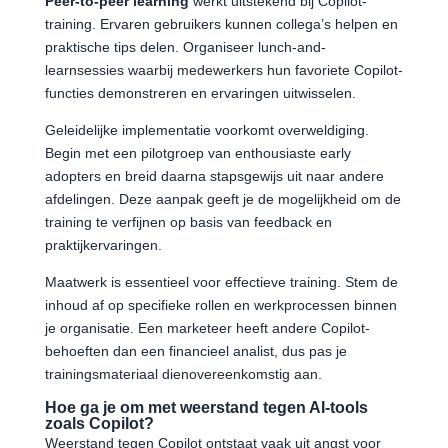
Peer-to-peer learning
werkt uitstekend bij Copilot-
training. Ervaren gebruikers kunnen collega’s helpen en
praktische tips delen. Organiseer lunch-and-
learnsessies waarbij medewerkers hun favoriete Copilot-
functies demonstreren en ervaringen uitwisselen.
Geleidelijke implementatie voorkomt overweldiging.
Begin met een pilotgroep van enthousiaste early
adopters en breid daarna stapsgewijs uit naar andere
afdelingen. Deze aanpak geeft je de mogelijkheid om de
training te verfijnen op basis van feedback en
praktijkervaringen.
Maatwerk is essentieel voor effectieve training. Stem de
inhoud af op specifieke rollen en werkprocessen binnen
je organisatie. Een marketeer heeft andere Copilot-
behoeften dan een financieel analist, dus pas je
trainingsmateriaal dienovereenkomstig aan.
Hoe ga je om met weerstand tegen AI-tools
zoals Copilot?
Weerstand tegen Copilot ontstaat vaak uit angst voor