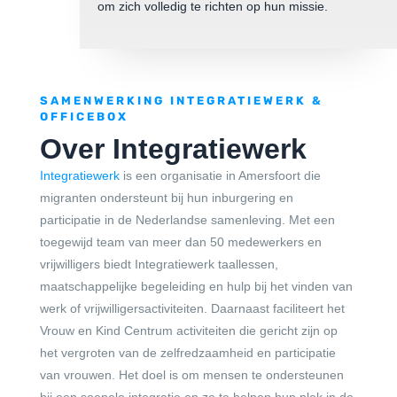
om zich volledig te richten op hun missie.
SAMENWERKING INTEGRATIEWERK &
OFFICEBOX
Over Integratiewerk
Integratiewerk
is een organisatie in Amersfoort die
migranten ondersteunt bij hun inburgering en
participatie in de Nederlandse samenleving. Met een
toegewijd team van meer dan 50 medewerkers en
vrijwilligers biedt Integratiewerk taallessen,
maatschappelijke begeleiding en hulp bij het vinden van
werk of vrijwilligersactiviteiten. Daarnaast faciliteert het
Vrouw en Kind Centrum activiteiten die gericht zijn op
het vergroten van de zelfredzaamheid en participatie
van vrouwen. Het doel is om mensen te ondersteunen
bij een soepele integratie en ze te helpen hun plek in de