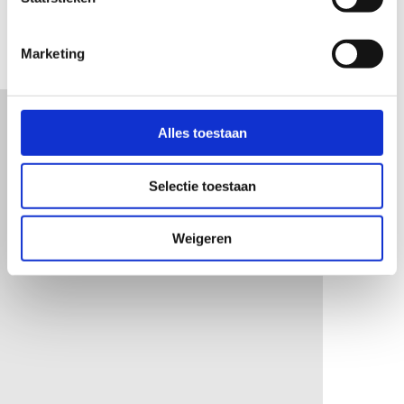
Marketing
Alles toestaan
Microsoft
365
Selectie toestaan
Nieuws Berichten
Weigeren